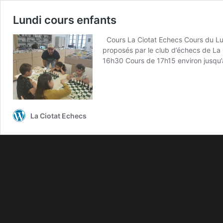
Lundi cours enfants
Cours La Ciotat Echecs Cours du Lun
proposés par le club d’échecs de La C
16h30 Cours de 17h15 environ jusqu’
La Ciotat Echecs