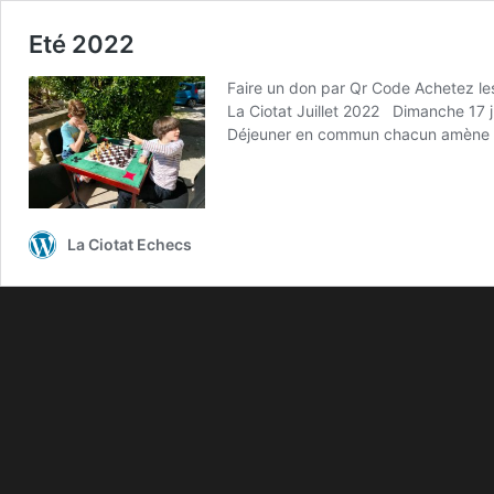
Eté 2022
Faire un don par Qr Code Achetez l
La Ciotat Juillet 2022 Dimanche 17 juil
Déjeuner en commun chacun amène 
La Ciotat Echecs