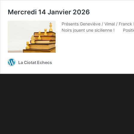
Mercredi 14 Janvier 2026
Présents Geneviève / Vimal / Franck F
Noirs jouent une sicilienne ! Positi
La Ciotat Echecs