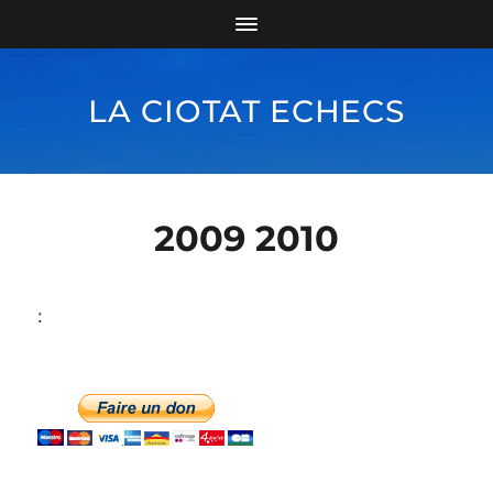
LA CIOTAT ECHECS
2009 2010
: