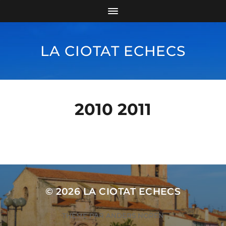
LA CIOTAT ECHECS
2010 2011
© 2026
LA CIOTAT ECHECS
THÈME PAR
ANDERS NORÉN