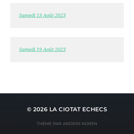
Samedi 13 Août 2023
Samedi 19 Août 2023
© 2026
LA CIOTAT ECHECS
THÈME PAR
ANDERS NORÉN