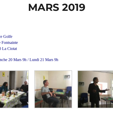
MARS 2019
e Golfe
 Fontsainte
 La Ciotat
che 20 Mars 9h / Lundi 21 Mars 9h