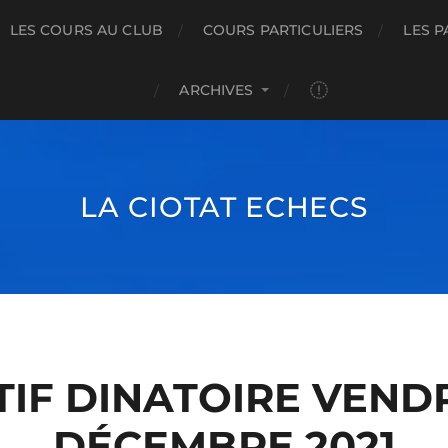
LES COURS AU CLUB
COURS PARTICULIERS
LES P
ARCHIVES
LA CIOTAT ECHECS
TIF DINATOIRE VENDR
DÉCEMBRE 2021