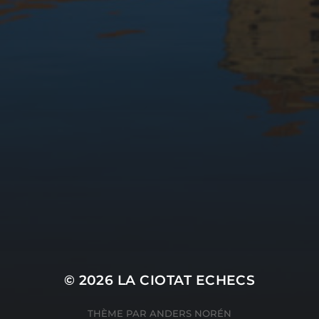
© 2026
LA CIOTAT ECHECS
THÈME PAR
ANDERS NORÉN