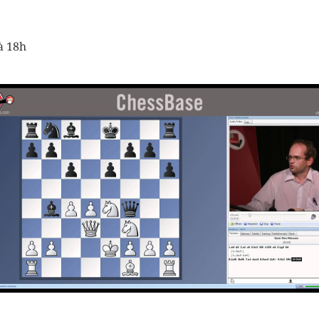
à 18h