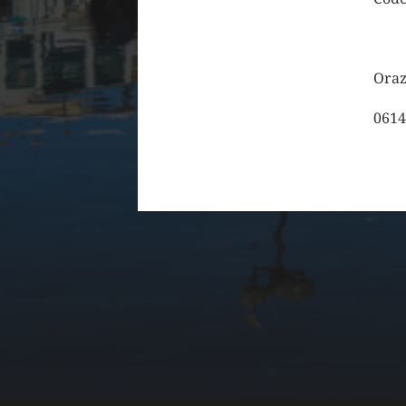
Oraz
0614