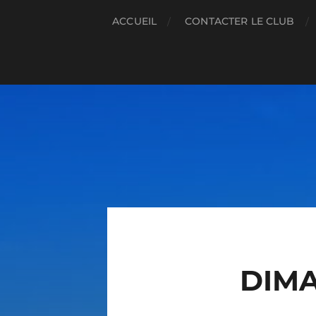
ACCUEIL
CONTACTER LE CLUB
DIMA