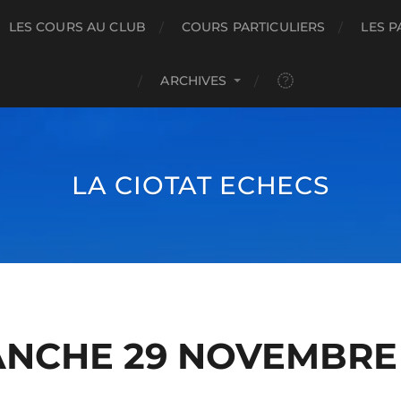
LES COURS AU CLUB
COURS PARTICULIERS
LES P
ARCHIVES
LA CIOTAT ECHECS
NCHE 29 NOVEMBRE