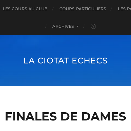
LES COURS AU CLUB
COURS PARTICULIERS
LES P
ARCHIVES
LA CIOTAT ECHECS
FINALES DE DAMES