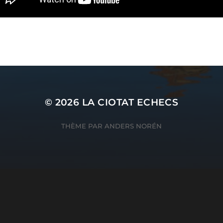
© 2026
LA CIOTAT ECHECS
THÈME PAR
ANDERS NORÉN