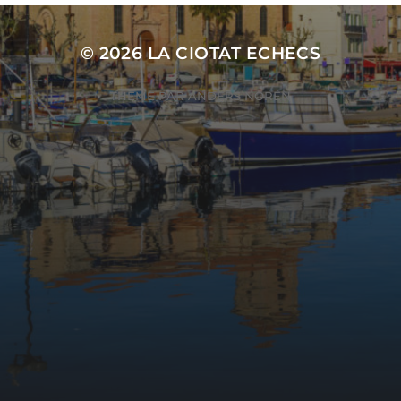
© 2026
LA CIOTAT ECHECS
THÈME PAR
ANDERS NORÉN