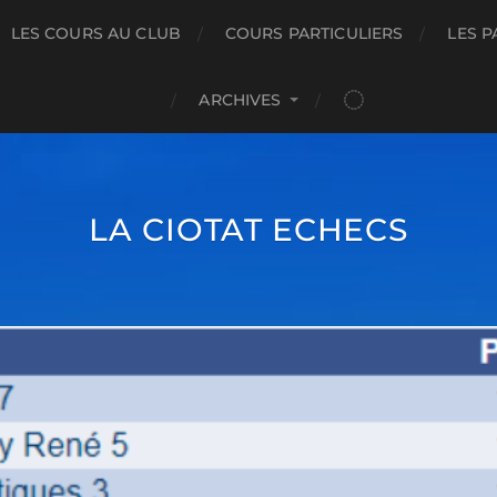
LES COURS AU CLUB
COURS PARTICULIERS
LES P
ARCHIVES
LA CIOTAT ECHECS