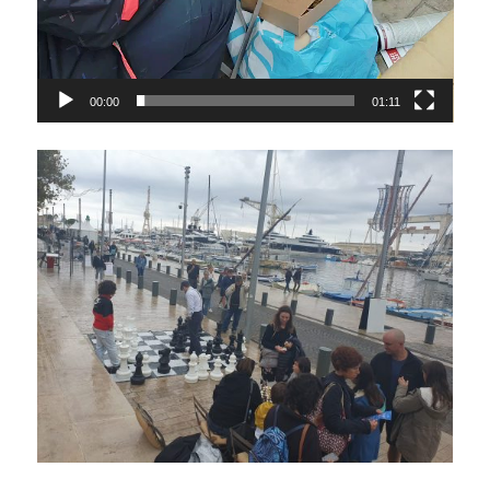
00:00
01:11