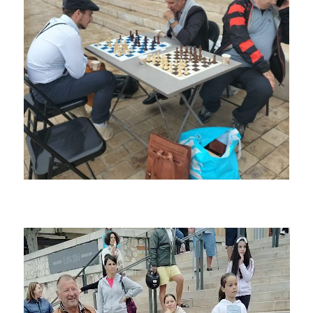
Lecteur
vidéo