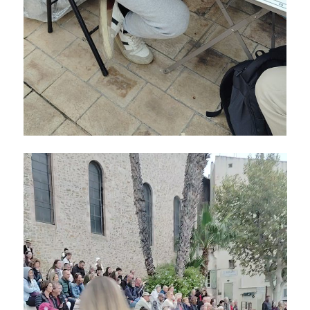
Lecteur
vidéo