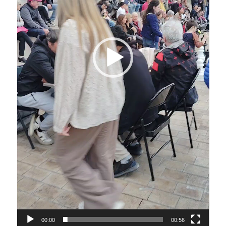
00:00
00:56