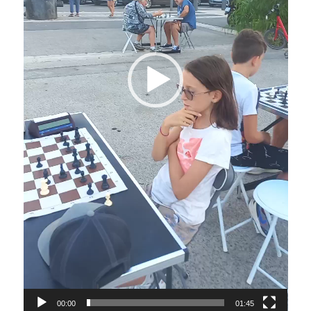
00:00
01:45