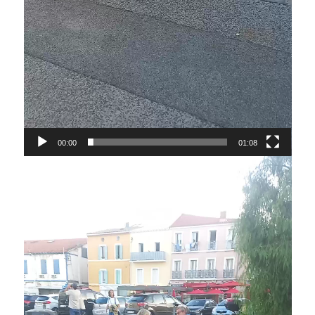
00:00
01:08
Lecteur
vidéo