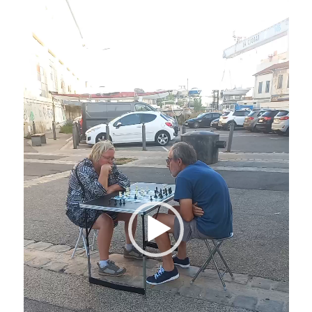
vidéo