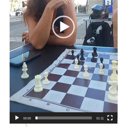
00:00
01:11
Lecteur