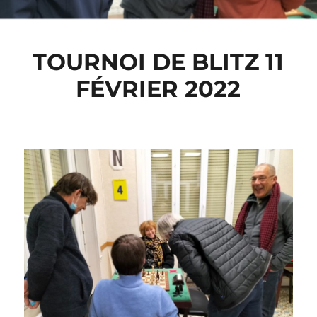
TOURNOI DE BLITZ 11
FÉVRIER 2022