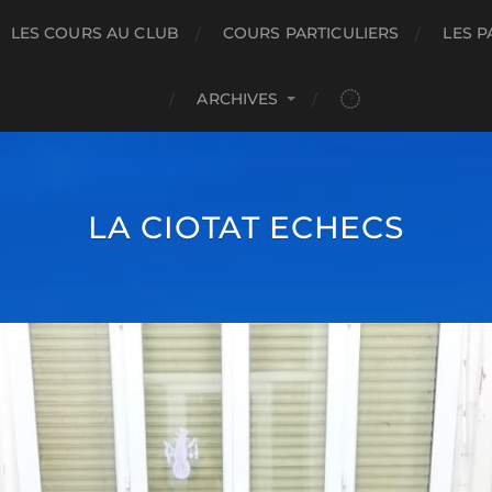
LES COURS AU CLUB
COURS PARTICULIERS
LES P
ARCHIVES
LA CIOTAT ECHECS