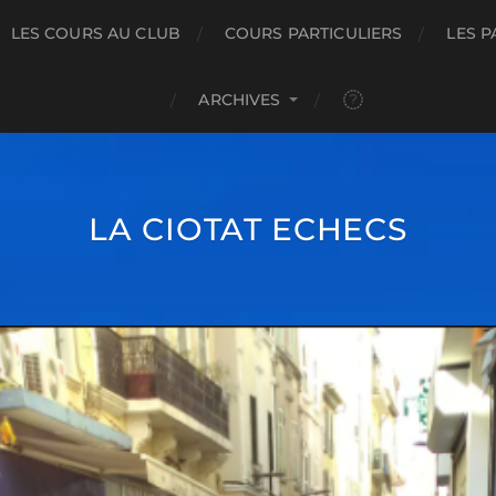
LES COURS AU CLUB
COURS PARTICULIERS
LES P
ARCHIVES
LA CIOTAT ECHECS