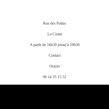
Rue des Poilus
La Ciotat
A partir de 16h30 jusuq’à 19h30
Contact
Orazio
06 14 35 15 52