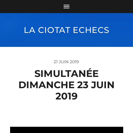
LA CIOTAT ECHECS
21 JUIN 2019
SIMULTANÉE
DIMANCHE 23 JUIN
2019