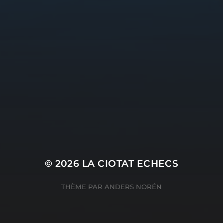
© 2026
LA CIOTAT ECHECS
THÈME PAR
ANDERS NORÉN