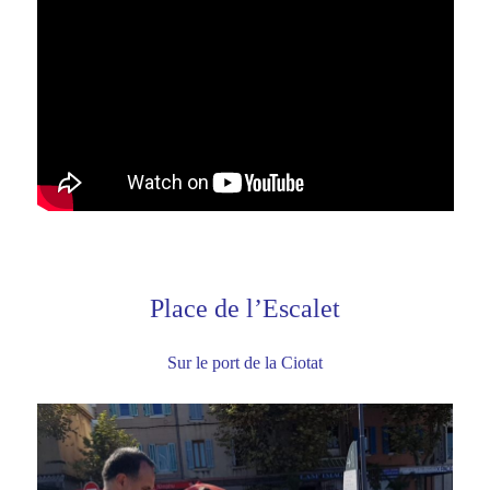
Place de l’Escalet
Sur le port de la Ciotat