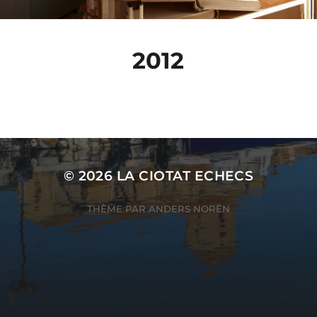
2012
© 2026
LA CIOTAT ECHECS
THÈME PAR
ANDERS NORÉN