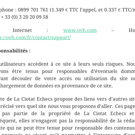
phone : 0899 701 761 (1.349 € TTC l’appel, et 0.337 € TTC/
 + 33 (0) 3 20 20 09 58
te Internet :
www.ovh.com
– Hotli
p://ovh.com/fr/contact/support/
onsabilités :
utilisateurs accèdent à ce site à leurs seuls risques. No
vons être tenus pour responsables d’éventuels domm
ant découler de votre accès ou utilisation du site 
chargement de données en provenance de ce site.
ite de La Ciotat Echecs propose des liens vers d’autres site
précisé vers quel site nous vous proposons d’aller. Ces page
 pas partie de la propriété de La Ciotat Echecs e
équent, elles n’engagent pas la responsabilité de la réda
ite qui ne peut être tenue pour responsable des contenus