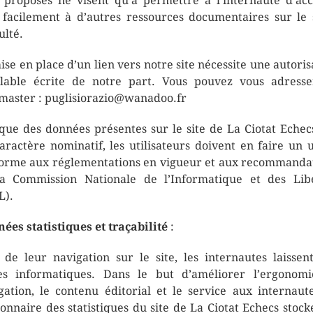
s proposés ne visent qu’à permettre à l’internaute d’ac
 facilement à d’autres ressources documentaires sur le 
ulté.
ise en place d’un lien vers notre site nécessite une autoris
lable écrite de notre part. Vous pouvez vous adress
aster : puglisiorazio@wanadoo.fr
que des données présentes sur le site de La Ciotat Echec
aractère nominatif, les utilisateurs doivent en faire un 
orme aux réglementations en vigueur et aux recommanda
a Commission Nationale de l’Informatique et des Lib
L).
ées statistiques et traçabilité
:
 de leur navigation sur le site, les internautes laissen
es informatiques. Dans le but d’améliorer l’ergonomi
gation, le contenu éditorial et le service aux internaute
ionnaire des statistiques du site de La Ciotat Echecs stock