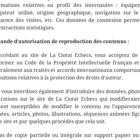
rmations relatives au profil des internautes : équipe
gateur utilisé, origine géographique, navigation sur le 
uence des visites, etc. Ces données de connexion perme
extractions statistiques.
nde d’autorisation de reproduction des contenus :
ccédant au site de La Ciotat Echecs, vous acceptez de
ormer au Code de la Propriété Intellectuelle français et
ralement aux traités et accords internationaux comportan
ositions relatives à la protection des droits d’auteur.
 vous interdisez également d’introduire des données, phot
strations sur le site de La Ciotat Echecs qui modifieraie
ient susceptibles de modifier le contenu ou l’apparenc
ées, articles, photos, illustrations, séquences animées fig
le site et par quelques procédés que cela soit.
as de copie partielle ou intégrale sur support papier ou