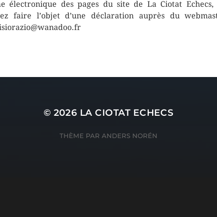
e électronique des pages du site de La Ciotat Echecs,
ez faire l’objet d’une déclaration auprès du webmas
isiorazio@wanadoo.fr
© 2026
LA CIOTAT ECHECS
THÈME PAR
ANDERS NORÉN