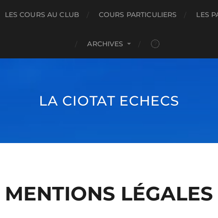
LES COURS AU CLUB
COURS PARTICULIERS
LES P
ARCHIVES
LA CIOTAT ECHECS
MENTIONS LÉGALES