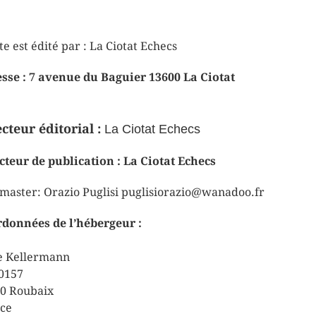
te est édité par : La Ciotat Echecs
sse : 7 avenue du Baguier 13600 La Ciotat
cteur éditorial :
La Ciotat Echecs
cteur de publication : La Ciotat Echecs
aster: Orazio Puglisi puglisiorazio@wanadoo.fr
données de l’hébergeur :
e Kellermann
0157
0 Roubaix
ce