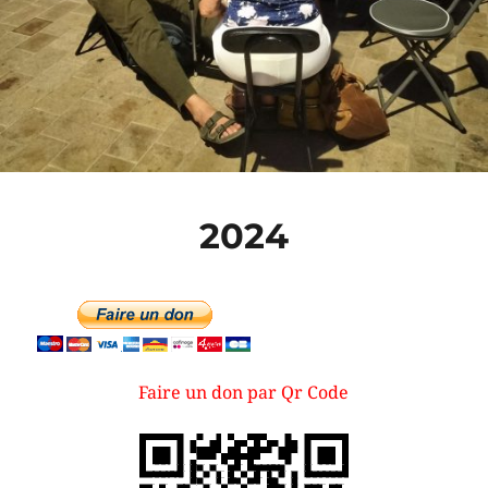
2024
Faire un don par Qr Code