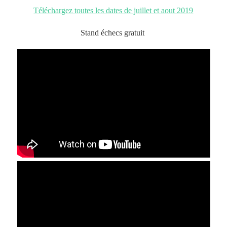
Téléchargez toutes les dates de juillet et aout 2019
Stand échecs gratuit