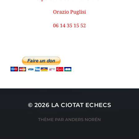
Orazio Puglisi
06 14 35 15 52
© 2026
LA CIOTAT ECHECS
THÈME PAR
ANDERS NORÉN