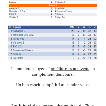
Le meilleur moyen d´
améliorer son niveau
en
complément des cours.
Un bon esprit compétitif au rendez vous!
Les Interclubs
opposent des équipes de Clubs