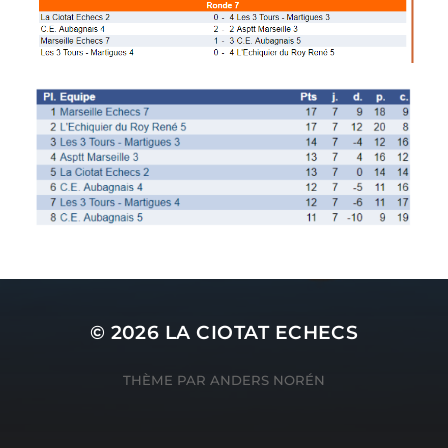
© 2026
LA CIOTAT ECHECS
THÈME PAR
ANDERS NORÉN