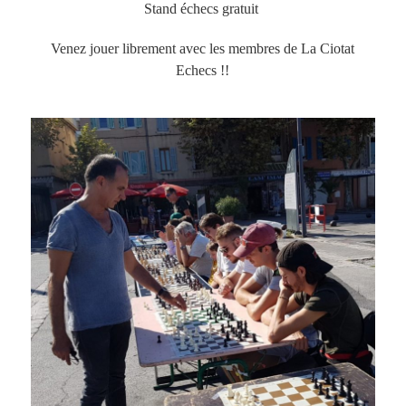
Stand échecs gratuit
Venez jouer librement avec les membres de La Ciotat
Echecs !!