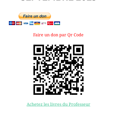
Faire un don par Qr Code
Achetez les livres du Professeur