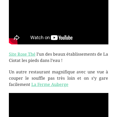
Site Rose Thé
l’un des beaux établissements de La
Ciotat les pieds dans l’eau !
Un autre restaurant magnifique avec une vue à
couper le souffle pas très loin et on s’y gare
facilement
La Ferme Auberge